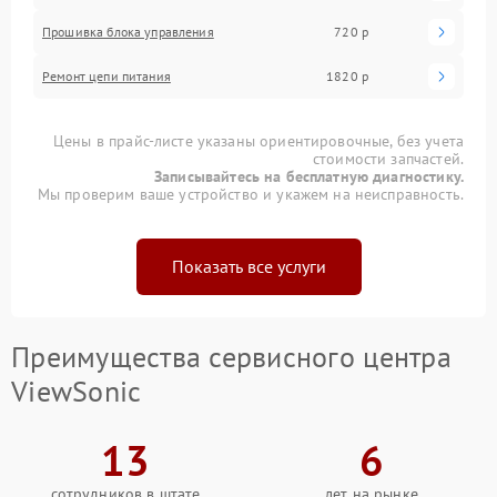
Прошивка блока управления
720 р
Ремонт цепи питания
1820 р
Цены в прайс-листе указаны ориентировочные, без учета
стоимости запчастей.
Записывайтесь на бесплатную диагностику.
Мы проверим ваше устройство и укажем на неисправность.
Показать все услуги
Преимущества сервисного центра
ViewSonic
13
6
сотрудников в штате
лет на рынке