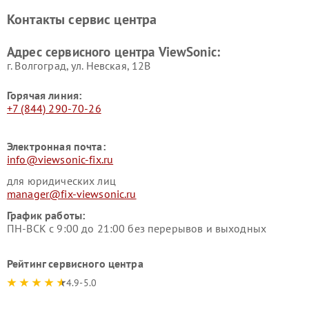
Контакты сервис центра
Адрес сервисного центра ViewSonic:
г. Волгоград, ул. Невская, 12В
Горячая линия:
+7 (844) 290-70-26
Электронная почта:
info@viewsonic-fix.ru
для юридических лиц
manager@fix-viewsonic.ru
График работы:
ПН-ВСК с 9:00 до 21:00 без перерывов и выходных
Рейтинг сервисного центра
4.9-5.0