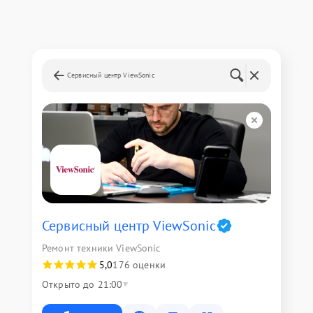
Сервисный центр ViewSonic
Сервисный центр ViewSonic
Ремонт техники ViewSonic
5,0
176 оценки
Открыто до 21:00