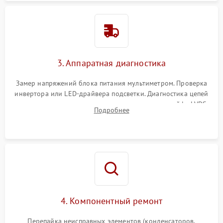
3. Аппаратная диагностика
Замер напряжений блока питания мультиметром. Проверка
инвертора или LED-драйвера подсветки. Диагностика цепей
питания скалера и тестирование сигналов на шлейфе LVDS
Подробнее
4. Компонентный ремонт
Перепайка неисправных элементов (конденсаторов,