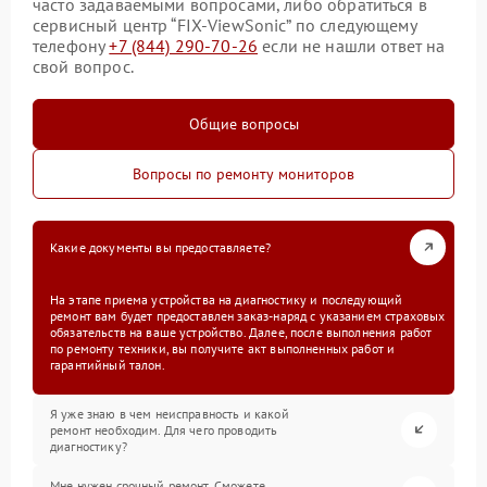
часто задаваемыми вопросами, либо обратиться в
сервисный центр “FIX-ViewSonic” по следующему
телефону
+7 (844) 290-70-26
если не нашли ответ на
свой вопрос.
Общие вопросы
Вопросы по ремонту мониторов
Какие документы вы предоставляете?
На этапе приема устройства на диагностику и последующий
ремонт вам будет предоставлен заказ-наряд с указанием страховых
обязательств на ваше устройство. Далее, после выполнения работ
по ремонту техники, вы получите акт выполненных работ и
гарантийный талон.
Я уже знаю в чем неисправность и какой
ремонт необходим. Для чего проводить
диагностику?
Мне нужен срочный ремонт. Сможете