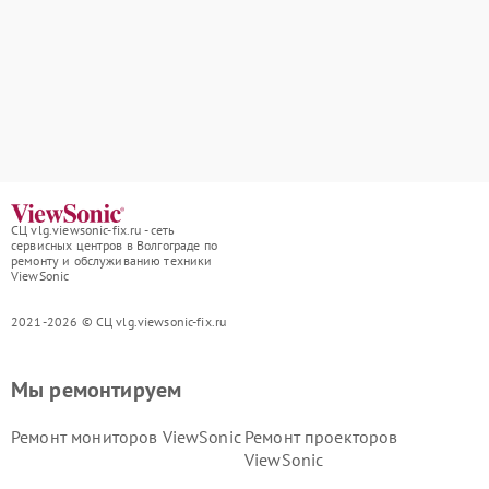
СЦ vlg.viewsonic-fix.ru - сеть
сервисных центров в Волгограде по
ремонту и обслуживанию техники
ViewSonic
2021-2026 © СЦ vlg.viewsonic-fix.ru
Мы ремонтируем
Ремонт мониторов ViewSonic
Ремонт проекторов
ViewSonic