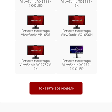
ViewSonic VX1655-
ViewSonic TD1656-
4K-OLED
2K
Ремонт монитора
Ремонт монитора
ViewSonic VP1656
ViewSonic VG1656N
Ремонт монитора
Ремонт монитора
ViewSonic VG2757V-
ViewSonic XG272-
2K
2K-OLED
Показать все модели