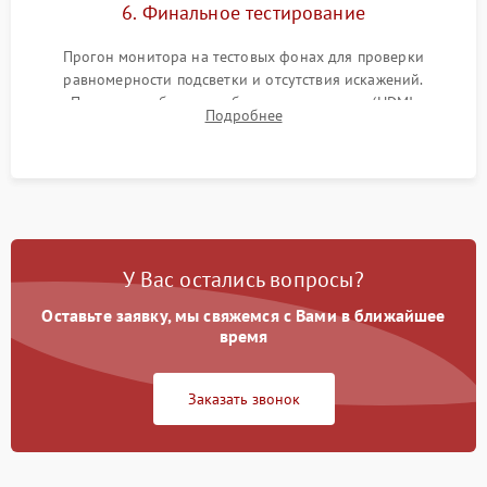
6. Финальное тестирование
Прогон монитора на тестовых фонах для проверки
равномерности подсветки и отсутствия искажений.
Проверка работоспособности всех портов (HDMI,
Подробнее
DisplayPort, VGA) и кнопок управления под нагрузкой в
течение пары часов.
У Вас остались вопросы?
Оставьте заявку, мы свяжемся с Вами в ближайшее
время
Заказать звонок