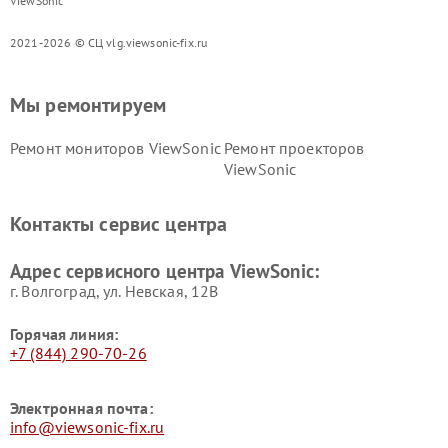
ViewSonic
2021-2026 © СЦ vlg.viewsonic-fix.ru
Мы ремонтируем
Ремонт мониторов ViewSonic
Ремонт проекторов
ViewSonic
Контакты сервис центра
Адрес сервисного центра ViewSonic:
г. Волгоград, ул. Невская, 12В
Горячая линия:
+7 (844) 290-70-26
Электронная почта:
info@viewsonic-fix.ru