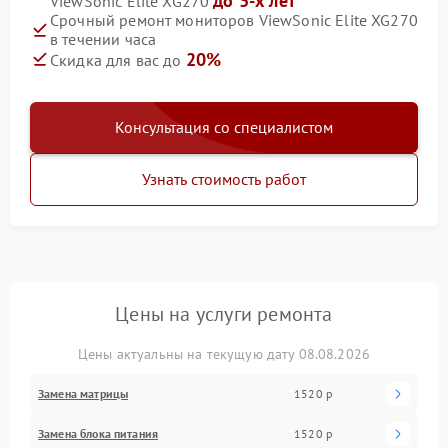
до 3-х лет
ViewSonic Elite XG270
Срочный ремонт мониторов ViewSonic Elite XG270
в течении часа
20%
Скидка для вас до
Консультация со специалистом
Узнать стоимость работ
Цены на услуги ремонта
Цены актуальны на текущую дату 08.08.2026
Замена матрицы
1520 р
Замена блока питания
1520 р