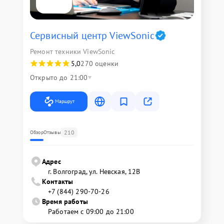
Сервисный центр ViewSonic
Ремонт техники ViewSonic
5,0
270 оценки
Открыто до 21:00
Маршрут
210
Обзор
Отзывы
Адрес
г. Волгоград, ул. Невская, 12В
Контакты
+7 (844) 290-70-26
Время работы
Работаем с 09:00 до 21:00