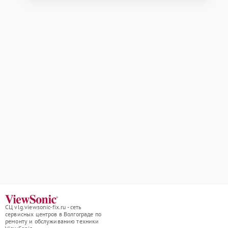
СЦ vlg.viewsonic-fix.ru - сеть
сервисных центров в Волгограде по
ремонту и обслуживанию техники