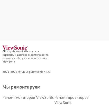
СЦ vlg.viewsonic-fix.ru - сеть
сервисных центров в Волгограде по
ремонту и обслуживанию техники
ViewSonic
2021-2026 © СЦ vlg.viewsonic-fix.ru
Мы ремонтируем
Ремонт мониторов ViewSonic
Ремонт проекторов
ViewSonic