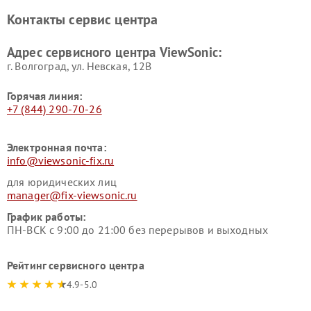
Контакты сервис центра
Адрес сервисного центра ViewSonic:
г. Волгоград, ул. Невская, 12В
Горячая линия:
+7 (844) 290-70-26
Электронная почта:
info@viewsonic-fix.ru
для юридических лиц
manager@fix-viewsonic.ru
График работы:
ПН-ВСК с 9:00 до 21:00 без перерывов и выходных
Рейтинг сервисного центра
4.9-5.0