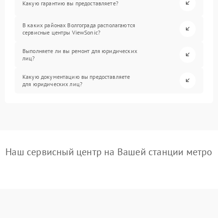
Какую гарантию вы предоставляете?
В каких районах Волгограда располагаются
сервисные центры ViewSonic?
Выполняете ли вы ремонт для юридических
лиц?
Какую документацию вы предоставляете
для юридических лиц?
Наш сервисный центр на Вашей станции метро