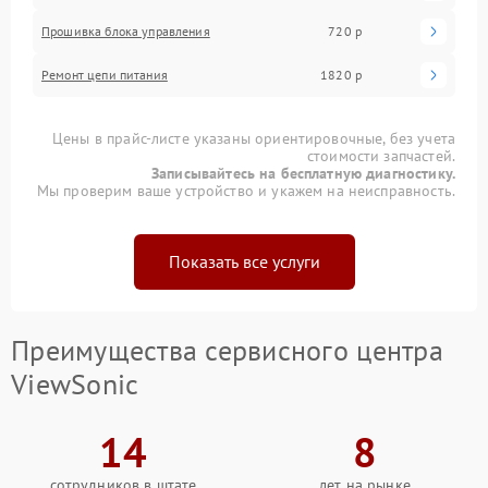
Прошивка блока управления
720 р
Ремонт цепи питания
1820 р
Цены в прайс-листе указаны ориентировочные, без учета
стоимости запчастей.
Записывайтесь на бесплатную диагностику.
Мы проверим ваше устройство и укажем на неисправность.
Показать все услуги
Преимущества сервисного центра
ViewSonic
14
8
сотрудников в штате
лет на рынке