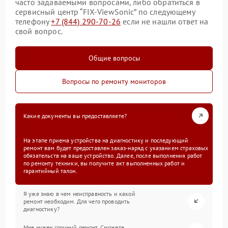
часто задаваемыми вопросами, либо обратиться в
сервисный центр “FIX-ViewSonic” по следующему
телефону
+7 (844) 290-70-26
если не нашли ответ на
свой вопрос.
Общие вопросы
Вопросы по ремонту мониторов
Какие документы вы предоставляете?
На этапе приема устройства на диагностику и последующий
ремонт вам будет предоставлен заказ-наряд с указанием страховых
обязательств на ваше устройство. Далее, после выполнения работ
по ремонту техники, вы получите акт выполненных работ и
гарантийный талон.
Я уже знаю в чем неисправность и какой
ремонт необходим. Для чего проводить
диагностику?
Мне нужен срочный ремонт. Сможете