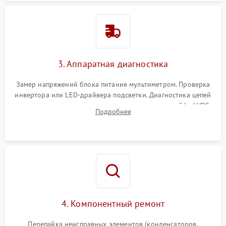
3. Аппаратная диагностика
Замер напряжений блока питания мультиметром. Проверка
инвертора или LED-драйвера подсветки. Диагностика цепей
питания скалера и тестирование сигналов на шлейфе LVDS
Подробнее
4. Компонентный ремонт
Перепайка неисправных элементов (конденсаторов,