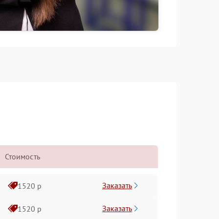
Стоимость
Заказать
1520 р
Заказать
1520 р