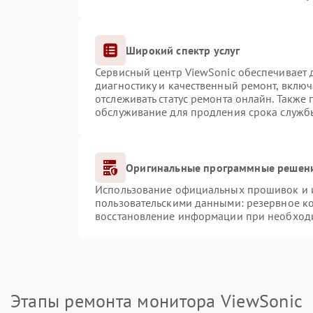
Широкий спектр услуг
Сервисный центр ViewSonic обеспечивает д
диагностику и качественный ремонт, включ
отслеживать статус ремонта онлайн. Также
обслуживание для продления срока служб
Оригинальные программные решени
Использование официальных прошивок и ин
пользовательскими данными: резервное к
восстановление информации при необход
Этапы ремонта монитора ViewSonic