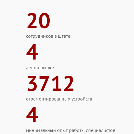
20
сотрудников в штате
4
лет на рынке
3712
отремонтированных устройств
4
минимальный опыт работы специалистов