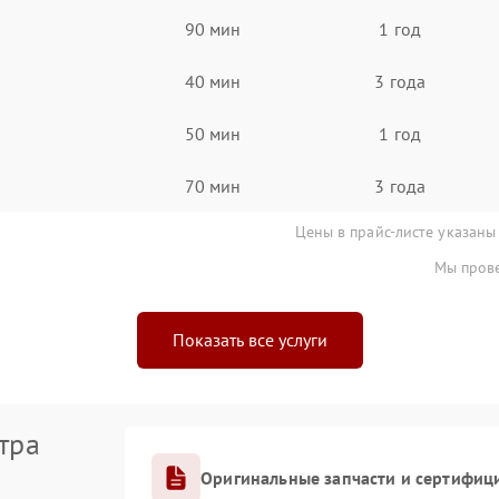
90 мин
1 год
40 мин
3 года
50 мин
1 год
70 мин
3 года
Цены в прайс-листе указаны
Мы прове
Показать все услуги
тра
Оригинальные запчасти и сертифиц