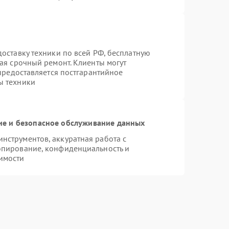
оставку техники по всей РФ, бесплатную
ая срочный ремонт. Клиенты могут
 предоставляется постгарантийное
ы техники
е и безопасное обслуживание данных
струментов, аккуратная работа с
опирование, конфиденциальность и
имости