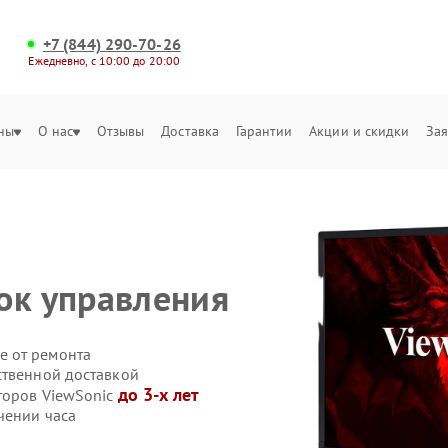
+7 (844) 290-70-26
Ежедневно, с 10:00 до 20:00
ны
О нас
Отзывы
Доставка
Гарантии
Акции и скидки
Зая
ок управления
е от ремонта
ственной доставкой
до 3-х лет
торов ViewSonic
чении часа