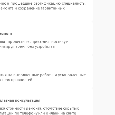
onic и прошедшие сертификацию специалисты,
 ремонта и сохранение гарантийных
 ремонт
ют провести экспресс-диагностику и
мизируя время без устройства
нтия на выполненные работы и установленные
ых неисправностей
платная консультация
ка стоимости ремонта, отсутствие скрытых
ьтации по телефону или онлайн на сайте