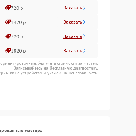
Заказать
720 р
Заказать
1420 р
Заказать
720 р
Заказать
1820 р
 ориентировочные, без учета стоимости запчастей.
Записывайтесь на бесплатную диагностику.
рим ваше устройство и укажем на неисправность.
ированные мастера