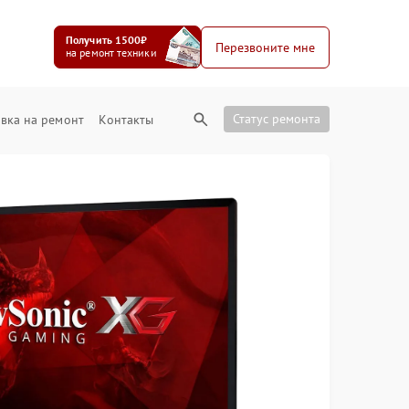
Получить 1500₽
Перезвоните мне
на ремонт техники
Статус ремонта
вка на ремонт
Контакты