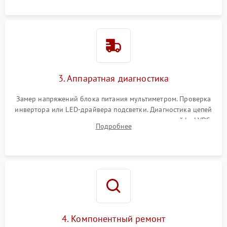
3. Аппаратная диагностика
Замер напряжений блока питания мультиметром. Проверка
инвертора или LED-драйвера подсветки. Диагностика цепей
питания скалера и тестирование сигналов на шлейфе LVDS
Подробнее
4. Компонентный ремонт