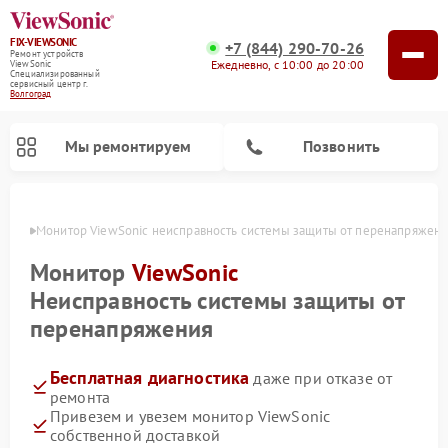
FIX-VIEWSONIC
+7 (844) 290-70-26
Ремонт устройств
Ежедневно, с 10:00 до 20:00
ViewSonic
Специализированный
cервисный центр г.
Волгоград
Мы ремонтируем
Позвонить
граде
Монитор ViewSonic неисправность системы защиты от перенапряжени
Монитор
ViewSonic
Неисправность системы защиты от
перенапряжения
Бесплатная диагностика
даже при отказе от
ремонта
Привезем и увезем монитор ViewSonic
собственной доставкой