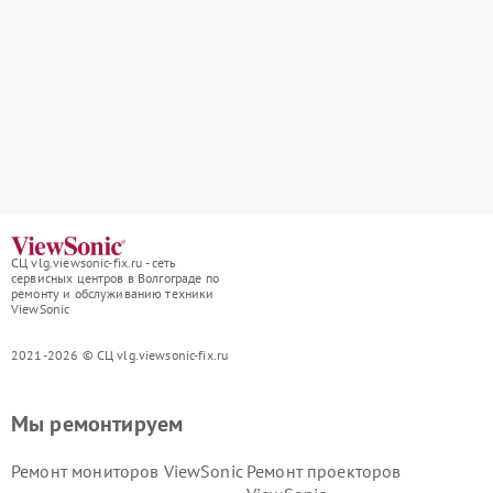
СЦ vlg.viewsonic-fix.ru - сеть
сервисных центров в Волгограде по
ремонту и обслуживанию техники
ViewSonic
2021-2026 © СЦ vlg.viewsonic-fix.ru
Мы ремонтируем
Ремонт мониторов ViewSonic
Ремонт проекторов