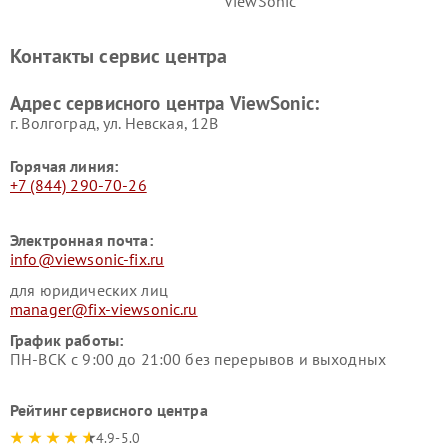
ViewSonic
Контакты сервис центра
Адрес сервисного центра ViewSonic:
г. Волгоград, ул. Невская, 12В
Горячая линия:
+7 (844) 290-70-26
Электронная почта:
info@viewsonic-fix.ru
для юридических лиц
manager@fix-viewsonic.ru
График работы:
ПН-ВСК с 9:00 до 21:00 без перерывов и выходных
Рейтинг сервисного центра
4.9-5.0