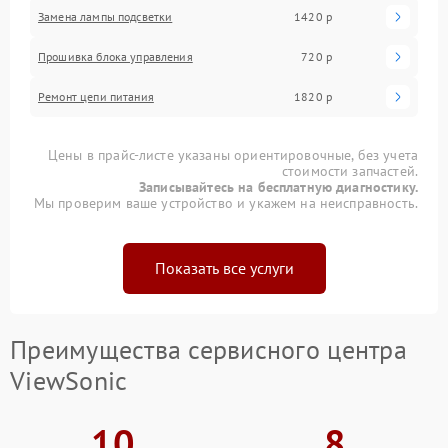
Замена лампы подсветки
1420 р
Прошивка блока управления
720 р
Ремонт цепи питания
1820 р
Цены в прайс-листе указаны ориентировочные, без учета
стоимости запчастей.
Записывайтесь на бесплатную диагностику.
Мы проверим ваше устройство и укажем на неисправность.
Показать все услуги
Преимущества сервисного центра
ViewSonic
10
8