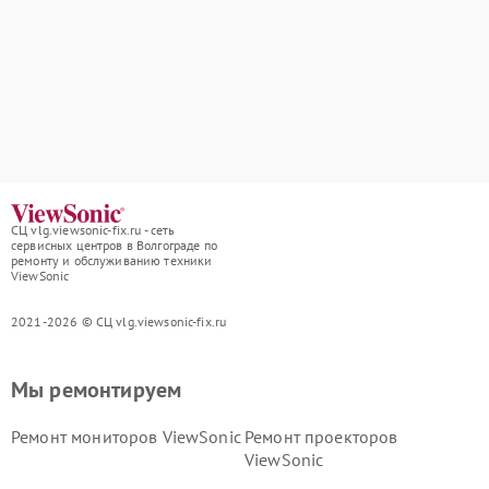
СЦ vlg.viewsonic-fix.ru - сеть
сервисных центров в Волгограде по
ремонту и обслуживанию техники
ViewSonic
2021-2026 © СЦ vlg.viewsonic-fix.ru
Мы ремонтируем
Ремонт мониторов ViewSonic
Ремонт проекторов
ViewSonic