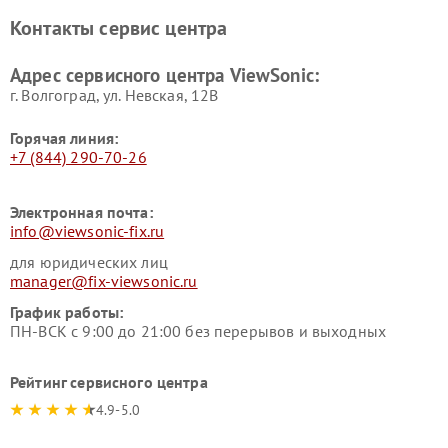
Контакты сервис центра
Адрес сервисного центра ViewSonic:
г. Волгоград, ул. Невская, 12В
Горячая линия:
+7 (844) 290-70-26
Электронная почта:
info@viewsonic-fix.ru
для юридических лиц
manager@fix-viewsonic.ru
График работы:
ПН-ВСК с 9:00 до 21:00 без перерывов и выходных
Рейтинг сервисного центра
4.9-5.0