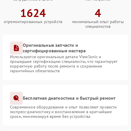
1624
4
отремонтированных устройств
минимальный опыт работы
специалистов
Оригинальные запчасти и
сертифицированные мастера
Используются оригинальные детали ViewSonic и
прошедшие сертификацию специалисты, что гарантирует
корректную работу после ремонта и сохранение
гарантийных обязательств
Бесплатная диагностика и быстрый ремонт
Современное оборудование и опыт позволяют провести
экспресс-диагностику и восстановление в кратчайшие
сроки, минимизируя время без устройства