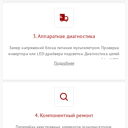
3. Аппаратная диагностика
Замер напряжений блока питания мультиметром. Проверка
инвертора или LED-драйвера подсветки. Диагностика цепей
питания скалера и тестирование сигналов на шлейфе LVDS
Подробнее
4. Компонентный ремонт
Перепайка неисправных элементов (конденсаторов,