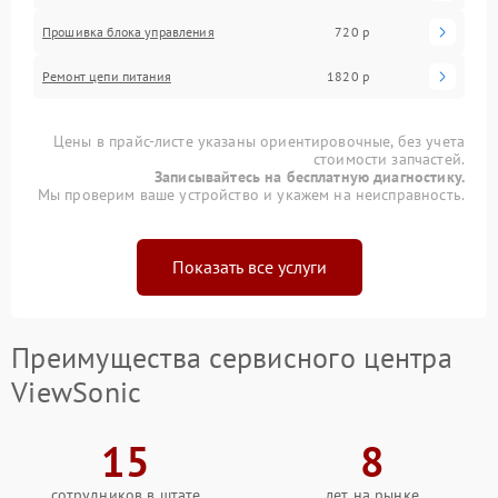
Прошивка блока управления
720 р
Ремонт цепи питания
1820 р
Цены в прайс-листе указаны ориентировочные, без учета
стоимости запчастей.
Записывайтесь на бесплатную диагностику.
Мы проверим ваше устройство и укажем на неисправность.
Показать все услуги
Преимущества сервисного центра
ViewSonic
15
8
сотрудников в штате
лет на рынке