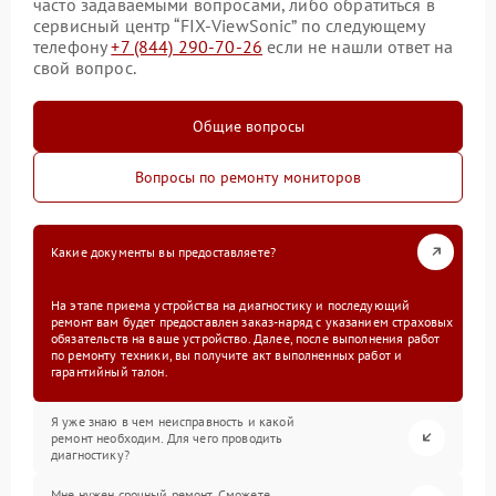
часто задаваемыми вопросами, либо обратиться в
сервисный центр “FIX-ViewSonic” по следующему
телефону
+7 (844) 290-70-26
если не нашли ответ на
свой вопрос.
Общие вопросы
Вопросы по ремонту мониторов
Какие документы вы предоставляете?
На этапе приема устройства на диагностику и последующий
ремонт вам будет предоставлен заказ-наряд с указанием страховых
обязательств на ваше устройство. Далее, после выполнения работ
по ремонту техники, вы получите акт выполненных работ и
гарантийный талон.
Я уже знаю в чем неисправность и какой
ремонт необходим. Для чего проводить
диагностику?
Мне нужен срочный ремонт. Сможете