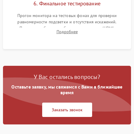
6. Финальное тестирование
Прогон монитора на тестовых фонах для проверки
равномерности подсветки и отсутствия искажений.
Проверка работоспособности всех портов (HDMI,
Подробнее
DisplayPort, VGA) и кнопок управления под нагрузкой в
течение пары часов.
У Вас остались вопросы?
Оставьте заявку, мы свяжемся с Вами в ближайшее
время
Заказать звонок