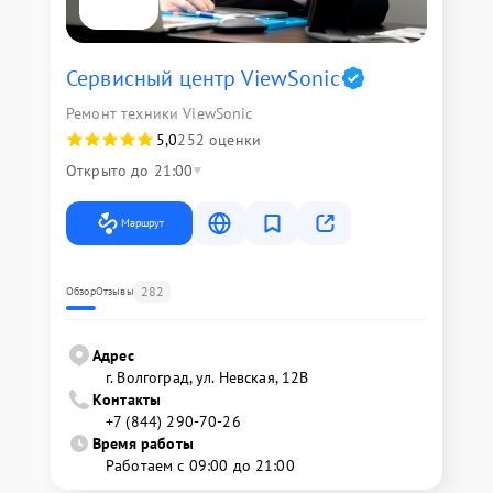
Сервисный центр ViewSonic
Ремонт техники ViewSonic
5,0
252 оценки
Открыто до 21:00
Маршрут
282
Обзор
Отзывы
Адрес
г. Волгоград, ул. Невская, 12В
Контакты
+7 (844) 290-70-26
Время работы
Работаем с 09:00 до 21:00