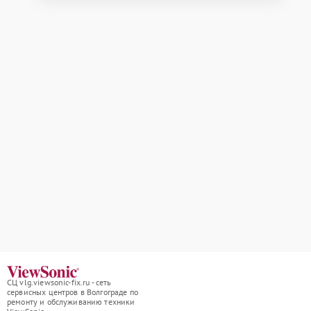
СЦ vlg.viewsonic-fix.ru - сеть
сервисных центров в Волгограде по
ремонту и обслуживанию техники