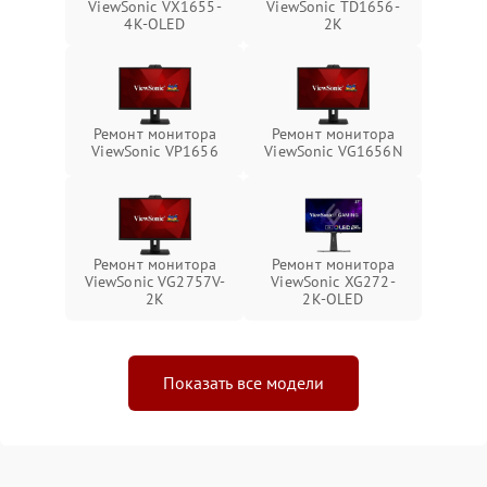
ViewSonic VX1655-
ViewSonic TD1656-
4K-OLED
2K
Ремонт монитора
Ремонт монитора
ViewSonic VP1656
ViewSonic VG1656N
Ремонт монитора
Ремонт монитора
ViewSonic VG2757V-
ViewSonic XG272-
2K
2K-OLED
Показать все модели