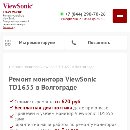
FIX-VIEWSONIC
+7 (844) 290-70-26
Ремонт устройств
Ежедневно, с 10:00 до 20:00
ViewSonic
Специализированный
cервисный центр г.
Волгоград
Мы ремонтируем
Позвонить
граде
Ремонт монитора ViewSonic TD1655 в Волгограде
Ремонт монитора ViewSonic
TD1655 в Волгограде
от 620 руб.
Стоимость ремонта
Бесплатная диагностика
даже при отказе
Привезем и увезем монитор ViewSonic TD1655
сами
Гарантия на наши работы по ремонту мониторов