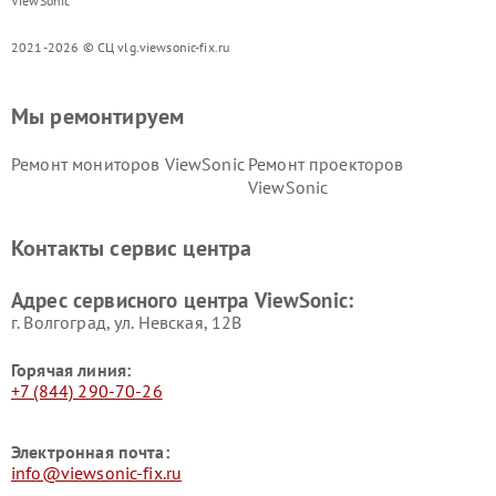
ViewSonic
2021-2026 © СЦ vlg.viewsonic-fix.ru
Мы ремонтируем
Ремонт мониторов ViewSonic
Ремонт проекторов
ViewSonic
Контакты сервис центра
Адрес сервисного центра ViewSonic:
г. Волгоград, ул. Невская, 12В
Горячая линия:
+7 (844) 290-70-26
Электронная почта:
info@viewsonic-fix.ru