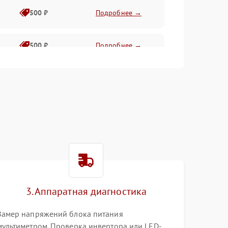
500 ₽
Подробнее →
500 ₽
Подробнее →
1500 ₽
Подробнее →
500 ₽
Подробнее →
1000 ₽
Подробнее →
1000 ₽
Подробнее →
3. Аппаратная диагностика
1000 ₽
Подробнее →
Замер напряжений блока питания
мультиметром. Проверка инвертора или LED-