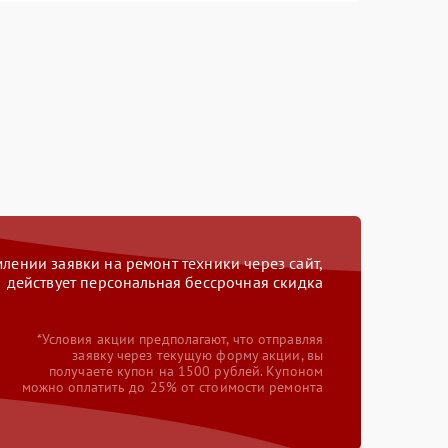
ении заявки на ремонт техники через сайт,
действует персональная бессрочная скидка
*Условия акции предполагают, что отправляя
заявку через текущую форму акции, вы
получаете купон на 1500 рублей. Купоном
можно оплатить до 25% от стоимости ремонта