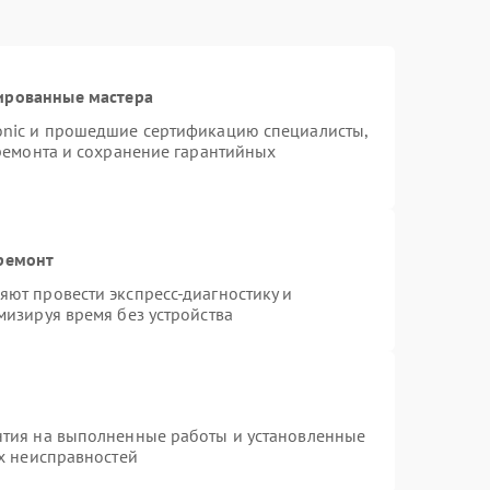
ированные мастера
onic и прошедшие сертификацию специалисты,
 ремонта и сохранение гарантийных
 ремонт
ют провести экспресс-диагностику и
мизируя время без устройства
нтия на выполненные работы и установленные
ых неисправностей