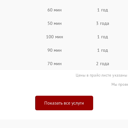
60 мин
1 год
50 мин
3 года
100 мин
1 год
90 мин
1 год
70 мин
2 года
Цены в прайс-листе указаны
Мы прове
Показать все услуги