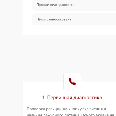
Прочие неисправности
Неисправность звука
Механические повреждения
1. Первичная диагностика
Проверка реакции на кнопку включения и
наличия дежурного питания. Осмотр экрана на