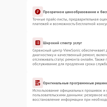
Прозрачное ценообразование и бес
Точные прайс-листы, предварительная оцен
платежей и возможность бесплатной консул
Широкий спектр услуг
Сервисный центр ViewSonic обеспечивает д
диагностику и качественный ремонт, включ
отслеживать статус ремонта онлайн. Также
обслуживание для продления срока служб
Оригинальные программные решени
Использование официальных прошивок и ин
пользовательскими данными: резервное к
восстановление информации при необход