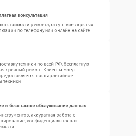
платная консультация
ка стоимости ремонта, отсутствие скрытых
ьтации по телефону или онлайн на сайте
оставку техники по всей РФ, бесплатную
ая срочный ремонт. Клиенты могут
 предоставляется постгарантийное
ы техники
е и безопасное обслуживание данных
струментов, аккуратная работа с
опирование, конфиденциальность и
имости