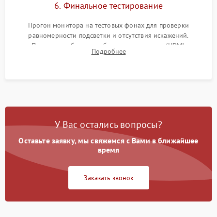
6. Финальное тестирование
Прогон монитора на тестовых фонах для проверки
равномерности подсветки и отсутствия искажений.
Проверка работоспособности всех портов (HDMI,
Подробнее
DisplayPort, VGA) и кнопок управления под нагрузкой в
течение пары часов.
У Вас остались вопросы?
Оставьте заявку, мы свяжемся с Вами в ближайшее
время
Заказать звонок