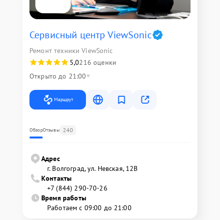
Сервисный центр ViewSonic
Ремонт техники ViewSonic
5,0
216 оценки
Открыто до 21:00
Маршрут
240
Обзор
Отзывы
Адрес
г. Волгоград, ул. Невская, 12В
Контакты
+7 (844) 290-70-26
Время работы
Работаем с 09:00 до 21:00