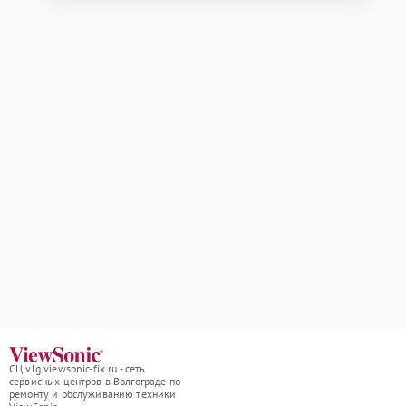
СЦ vlg.viewsonic-fix.ru - сеть
сервисных центров в Волгограде по
ремонту и обслуживанию техники