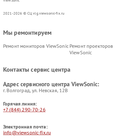
ViewSonic
2021-2026 © СЦ vlg.viewsonic-fix.ru
Мы ремонтируем
Ремонт мониторов ViewSonic
Ремонт проекторов
ViewSonic
Контакты сервис центра
Адрес сервисного центра ViewSonic:
г. Волгоград, ул. Невская, 12В
Горячая линия:
+7 (844) 290-70-26
Электронная почта:
info@viewsonic-fix.ru