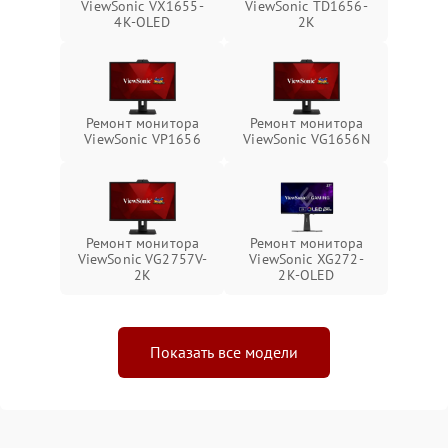
ViewSonic VX1655-
ViewSonic TD1656-
4K-OLED
2K
Ремонт монитора
Ремонт монитора
ViewSonic VP1656
ViewSonic VG1656N
Ремонт монитора
Ремонт монитора
ViewSonic VG2757V-
ViewSonic XG272-
2K
2K-OLED
Показать все модели