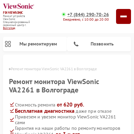
FIX-VIEWSONIC
+7 (844) 290-70-26
Ремонт устройств
Ежедневно, с 10:00 до 20:00
ViewSonic
Специализированный
cервисный центр г.
Волгоград
Мы ремонтируем
Позвонить
граде
Ремонт монитора ViewSonic VA2261 в Волгограде
Ремонт монитора ViewSonic
VA2261 в Волгограде
от 620 руб.
Стоимость ремонта
Бесплатная диагностика
даже при отказе
Привезем и увезем монитор ViewSonic VA2261
сами
Гарантия на наши работы по ремонту мониторов