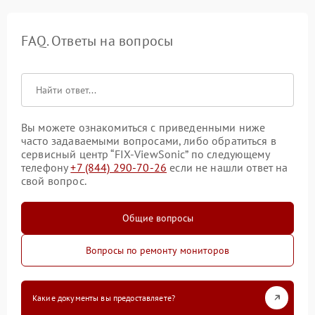
FAQ. Ответы на вопросы
Вы можете ознакомиться с приведенными ниже
часто задаваемыми вопросами, либо обратиться в
сервисный центр “FIX-ViewSonic” по следующему
телефону
+7 (844) 290-70-26
если не нашли ответ на
свой вопрос.
Общие вопросы
Вопросы по ремонту мониторов
Какие документы вы предоставляете?