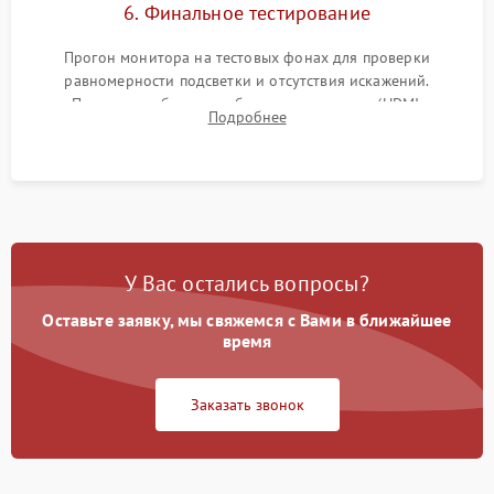
6. Финальное тестирование
Прогон монитора на тестовых фонах для проверки
равномерности подсветки и отсутствия искажений.
Проверка работоспособности всех портов (HDMI,
Подробнее
DisplayPort, VGA) и кнопок управления под нагрузкой в
течение пары часов.
У Вас остались вопросы?
Оставьте заявку, мы свяжемся с Вами в ближайшее
время
Заказать звонок