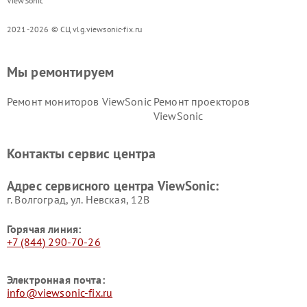
ViewSonic
2021-2026 © СЦ vlg.viewsonic-fix.ru
Мы ремонтируем
Ремонт мониторов ViewSonic
Ремонт проекторов
ViewSonic
Контакты сервис центра
Адрес сервисного центра ViewSonic:
г. Волгоград, ул. Невская, 12В
Горячая линия:
+7 (844) 290-70-26
Электронная почта:
info@viewsonic-fix.ru