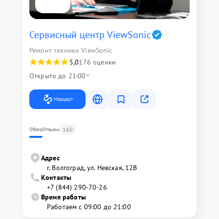
Сервисный центр ViewSonic
Ремонт техники ViewSonic
5,0
176 оценки
Открыто до 21:00
Маршрут
160
Обзор
Отзывы
Адрес
г. Волгоград, ул. Невская, 12В
Контакты
+7 (844) 290-70-26
Время работы
Работаем с 09:00 до 21:00