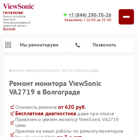
FIX-VIEWSONIC
+7 (844) 290-70-26
Ремонт устройств
Ежедневно, с 10:00 до 20:00
ViewSonic
Специализированный
cервисный центр г.
Волгоград
Мы ремонтируем
Позвонить
граде
Ремонт монитора ViewSonic VA2719 в Волгограде
Ремонт монитора ViewSonic
VA2719 в Волгограде
от 620 руб.
Стоимость ремонта
Бесплатная диагностика
даже при отказе
Привезем и увезем монитор ViewSonic VA2719
сами
Гарантия на наши работы по ремонту мониторов