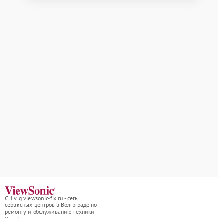
СЦ vlg.viewsonic-fix.ru - сеть
сервисных центров в Волгограде по
ремонту и обслуживанию техники