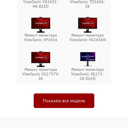
ViewSonic VX1655-
ViewSonic TD1656-
4K-OLED
2K
Ремонт монитора
Ремонт монитора
ViewSonic VP1656
ViewSonic VG1656N
Ремонт монитора
Ремонт монитора
ViewSonic VG2757V-
ViewSonic XG272-
2K
2K-OLED
Показать все модели