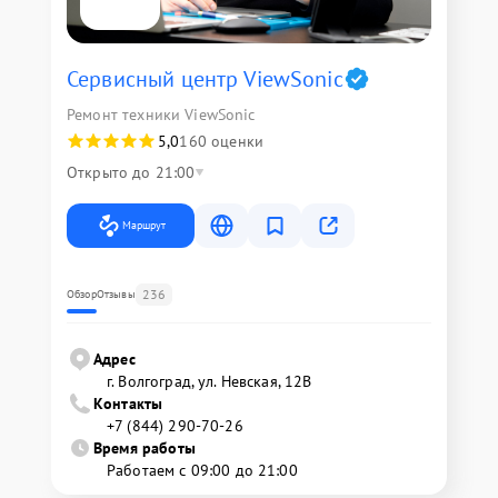
Сервисный центр ViewSonic
Ремонт техники ViewSonic
5,0
160 оценки
Открыто до 21:00
Маршрут
236
Обзор
Отзывы
Адрес
г. Волгоград, ул. Невская, 12В
Контакты
+7 (844) 290-70-26
Время работы
Работаем с 09:00 до 21:00