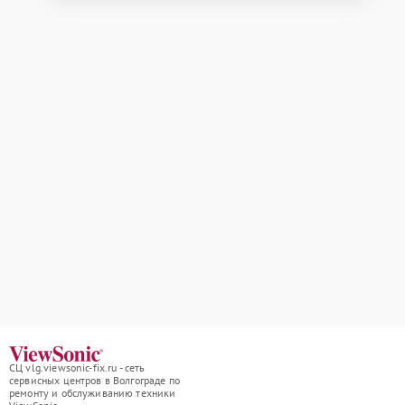
СЦ vlg.viewsonic-fix.ru - сеть
сервисных центров в Волгограде по
ремонту и обслуживанию техники