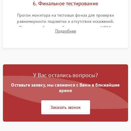
6. Финальное тестирование
Прогон монитора на тестовых фонах для проверки
равномерности подсветки и отсутствия искажений.
Проверка работоспособности всех портов (HDMI,
Подробнее
DisplayPort, VGA) и кнопок управления под нагрузкой в
течение пары часов.
У Вас остались вопросы?
Оставьте заявку, мы свяжемся с Вами в ближайшее
время
Заказать звонок