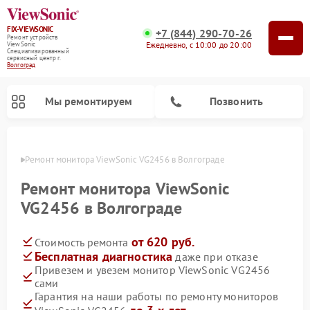
FIX-VIEWSONIC
+7 (844) 290-70-26
Ремонт устройств
Ежедневно, с 10:00 до 20:00
ViewSonic
Специализированный
cервисный центр г.
Волгоград
Мы ремонтируем
Позвонить
граде
Ремонт монитора ViewSonic VG2456 в Волгограде
Ремонт монитора ViewSonic
VG2456 в Волгограде
от 620 руб.
Стоимость ремонта
Бесплатная диагностика
даже при отказе
Привезем и увезем монитор ViewSonic VG2456
сами
Гарантия на наши работы по ремонту мониторов