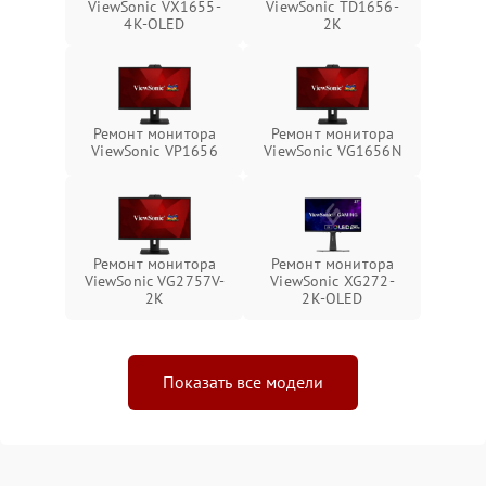
ViewSonic VX1655-
ViewSonic TD1656-
4K-OLED
2K
Ремонт монитора
Ремонт монитора
ViewSonic VP1656
ViewSonic VG1656N
Ремонт монитора
Ремонт монитора
ViewSonic VG2757V-
ViewSonic XG272-
2K
2K-OLED
Показать все модели