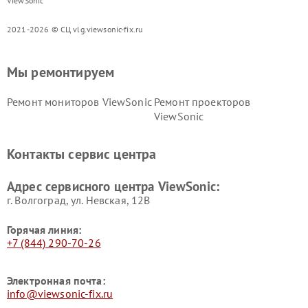
ViewSonic
2021-2026 © СЦ vlg.viewsonic-fix.ru
Мы ремонтируем
Ремонт мониторов ViewSonic
Ремонт проекторов
ViewSonic
Контакты сервис центра
Адрес сервисного центра ViewSonic:
г. Волгоград, ул. Невская, 12В
Горячая линия:
+7 (844) 290-70-26
Электронная почта:
info@viewsonic-fix.ru