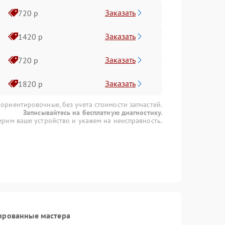
Заказать
720 р
Заказать
1420 р
Заказать
720 р
Заказать
1820 р
 ориентировочные, без учета стоимости запчастей.
Записывайтесь на бесплатную диагностику.
рим ваше устройство и укажем на неисправность.
ированные мастера