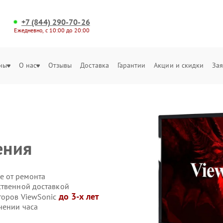
+7 (844) 290-70-26
Ежедневно, с 10:00 до 20:00
ны
О нас
Отзывы
Доставка
Гарантии
Акции и скидки
Зая
ения
е от ремонта
ственной доставкой
до 3-х лет
торов ViewSonic
чении часа