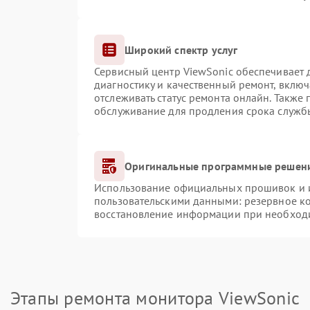
Широкий спектр услуг
Сервисный центр ViewSonic обеспечивает д
диагностику и качественный ремонт, включ
отслеживать статус ремонта онлайн. Также
обслуживание для продления срока служб
Оригинальные программные решени
Использование официальных прошивок и ин
пользовательскими данными: резервное к
восстановление информации при необход
Этапы ремонта монитора ViewSonic