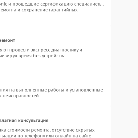
onic и прошедшие сертификацию специалисты,
 ремонта и сохранение гарантийных
 ремонт
ют провести экспресс-диагностику и
мизируя время без устройства
нтия на выполненные работы и установленные
ых неисправностей
платная консультация
ка стоимости ремонта, отсутствие скрытых
ьтации по телефону или онлайн на сайте