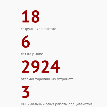
18
сотрудников в штате
6
лет на рынке
2924
отремонтированных устройств
3
минимальный опыт работы специалистов