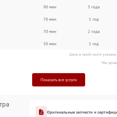
90 мин
3 года
70 мин
1 год
70 мин
2 года
50 мин
1 год
Цены в прайс-листе указаны
Мы прове
Показать все услуги
тра
Оригинальные запчасти и сертифиц