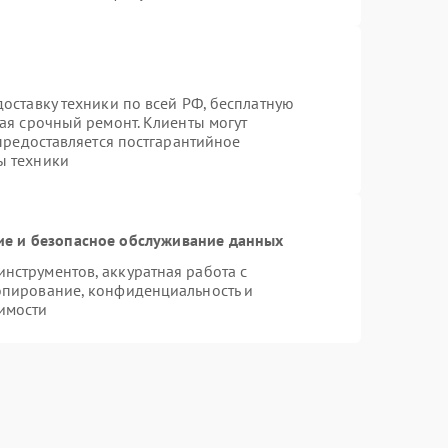
оставку техники по всей РФ, бесплатную
ая срочный ремонт. Клиенты могут
 предоставляется постгарантийное
ы техники
е и безопасное обслуживание данных
струментов, аккуратная работа с
опирование, конфиденциальность и
имости