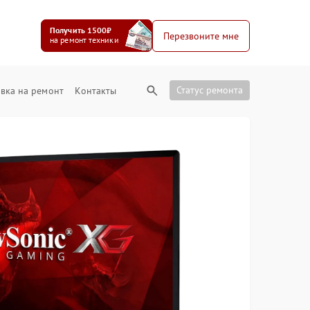
Получить 1500₽
Перезвоните мне
на ремонт техники
Статус ремонта
вка на ремонт
Контакты