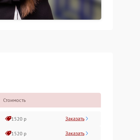
Стоимость
Заказать
1520 р
Заказать
1520 р