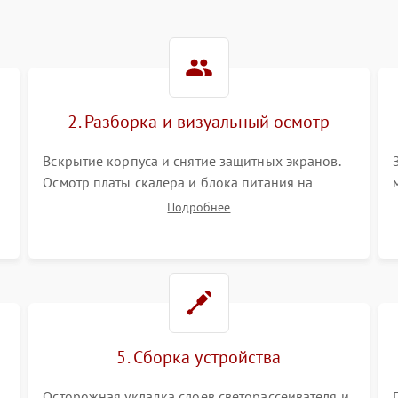
2. Разборка и визуальный осмотр
Вскрытие корпуса и снятие защитных экранов.
Осмотр платы скалера и блока питания на
К
наличие вздутых конденсаторов, прогаров,
Подробнее
окислений. Проверка надежности контактов и
целостности шлейфов матрицы.
5. Сборка устройства
Осторожная укладка слоев светорассеивателя и