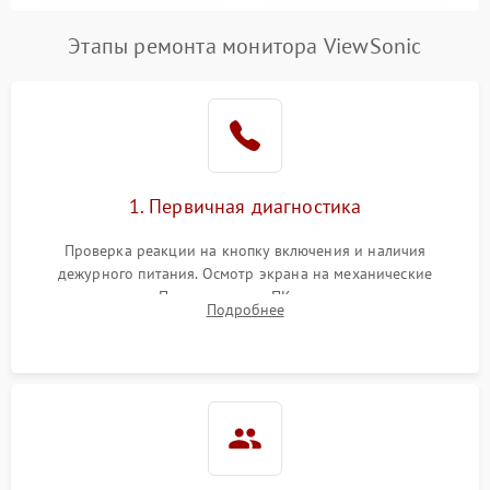
Этапы ремонта монитора ViewSonic
1. Первичная диагностика
Проверка реакции на кнопку включения и наличия
дежурного питания. Осмотр экрана на механические
повреждения. Подключение к ПК для оценки вывода
Подробнее
изображения, работы подсветки и выявления артефактов на
матрице.