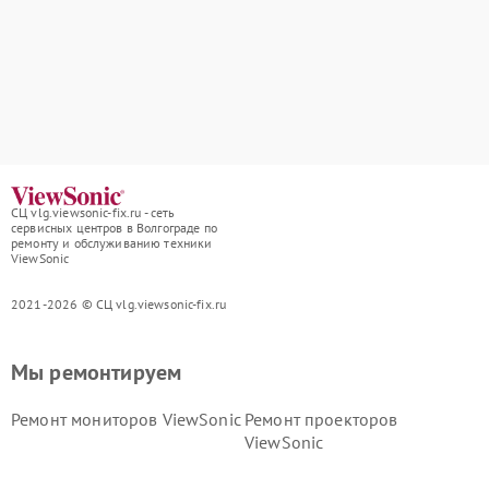
СЦ vlg.viewsonic-fix.ru - сеть
сервисных центров в Волгограде по
ремонту и обслуживанию техники
ViewSonic
2021-2026 © СЦ vlg.viewsonic-fix.ru
Мы ремонтируем
Ремонт мониторов ViewSonic
Ремонт проекторов
ViewSonic