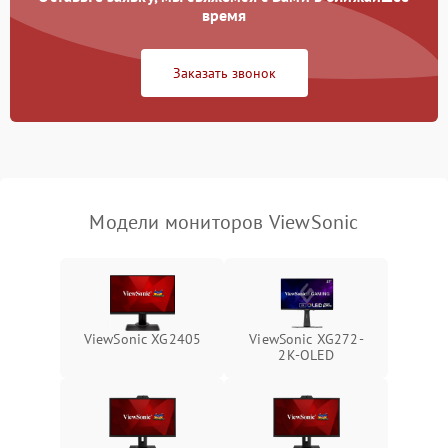
Неисправность системы
время
1000 ₽
Подробнее →
защиты от перегрузок
Заказать звонок
Поломка системы
автоматического
1000 ₽
Подробнее →
отключения
Неисправность системы
защиты от короткого
1000 ₽
Подробнее →
замыкания
Модели мониторов ViewSonic
Повреждение системы
1000 ₽
Подробнее →
защиты от перегрева
Неисправность системы
защиты от
1000 ₽
Подробнее →
ViewSonic XG2405
ViewSonic XG272-
перенапряжения
2K-OLED
Неисправность системы
1000 ₽
Подробнее →
защиты от замыкания