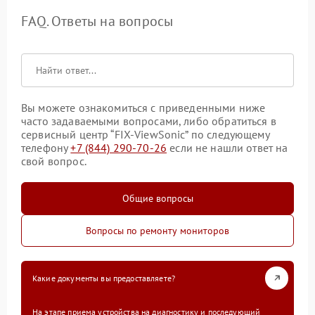
FAQ. Ответы на вопросы
Вы можете ознакомиться с приведенными ниже
часто задаваемыми вопросами, либо обратиться в
сервисный центр “FIX-ViewSonic” по следующему
телефону
+7 (844) 290-70-26
если не нашли ответ на
свой вопрос.
Общие вопросы
Вопросы по ремонту мониторов
Какие документы вы предоставляете?
На этапе приема устройства на диагностику и последующий