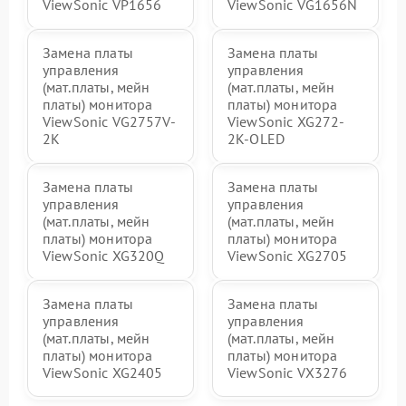
ViewSonic VP1656
ViewSonic VG1656N
Замена платы
Замена платы
управления
управления
(мат.платы, мейн
(мат.платы, мейн
платы) монитора
платы) монитора
ViewSonic VG2757V-
ViewSonic XG272-
2K
2K-OLED
Замена платы
Замена платы
управления
управления
(мат.платы, мейн
(мат.платы, мейн
платы) монитора
платы) монитора
ViewSonic XG320Q
ViewSonic XG2705
Замена платы
Замена платы
управления
управления
(мат.платы, мейн
(мат.платы, мейн
платы) монитора
платы) монитора
ViewSonic XG2405
ViewSonic VX3276