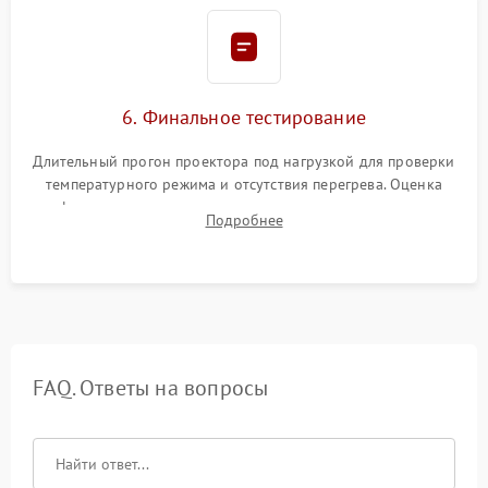
6. Финальное тестирование
Длительный прогон проектора под нагрузкой для проверки
температурного режима и отсутствия перегрева. Оценка
фокуса, контрастности и цветопередачи на тестовых
Подробнее
таблицах. Проверка работы всех видеовходов и кнопок
управления.
FAQ. Ответы на вопросы