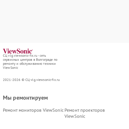
СЦ vlg.viewsonic-fix.ru - сеть
сервисных центров в Волгограде по
ремонту и обслуживанию техники
ViewSonic
2021-2026 © СЦ vlg.viewsonic-fix.ru
Мы ремонтируем
Ремонт мониторов ViewSonic
Ремонт проекторов
ViewSonic