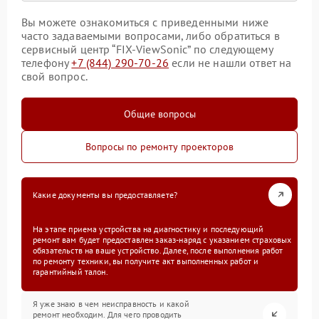
Вы можете ознакомиться с приведенными ниже
часто задаваемыми вопросами, либо обратиться в
сервисный центр “FIX-ViewSonic” по следующему
телефону
+7 (844) 290-70-26
если не нашли ответ на
свой вопрос.
Общие вопросы
Вопросы по ремонту проекторов
Какие документы вы предоставляете?
На этапе приема устройства на диагностику и последующий
ремонт вам будет предоставлен заказ-наряд с указанием страховых
обязательств на ваше устройство. Далее, после выполнения работ
по ремонту техники, вы получите акт выполненных работ и
гарантийный талон.
Я уже знаю в чем неисправность и какой
ремонт необходим. Для чего проводить