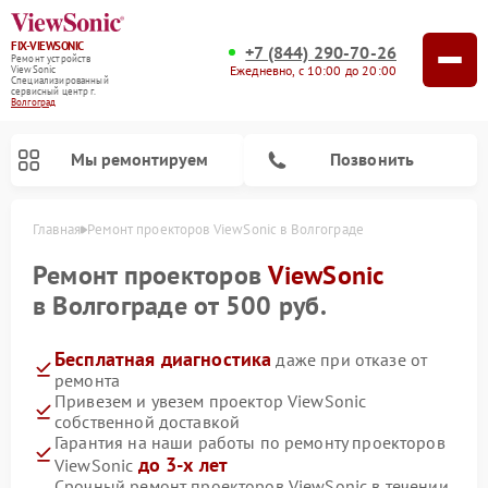
FIX-VIEWSONIC
+7 (844) 290-70-26
Ремонт устройств
Ежедневно, с 10:00 до 20:00
ViewSonic
Специализированный
cервисный центр г.
Волгоград
Мы ремонтируем
Позвонить
Главная
Ремонт проекторов ViewSonic в Волгограде
Ремонт проекторов
ViewSonic
в Волгограде от 500 руб.
Бесплатная диагностика
даже при отказе от
ремонта
Привезем и увезем проектор ViewSonic
собственной доставкой
Гарантия на наши работы по ремонту проекторов
до 3-х лет
ViewSonic
Срочный ремонт проекторов ViewSonic в течении