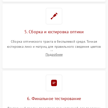
5. Сборка и юстировка оптики
Сборка оптического тракта в беспылевой среде. Точная
юстировка линз и матриц для правильного сведения цветов
и устранения размытия. Надежное подключение всех
Подробнее
шлейфов, установка датчиков и закрытие корпуса
устройства.
6. Финальное тестирование