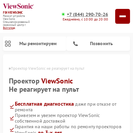
FIX-VIEWSONIC
+7 (844) 290-70-26
Ремонт устройств
Ежедневно, с 10:00 до 20:00
ViewSonic
Специализированный
cервисный центр г.
Волгоград
Мы ремонтируем
Позвонить
граде
Проектор ViewSonic не реагирует на пульт
Проектор
ViewSonic
Не реагирует на пульт
Бесплатная диагностика
даже при отказе от
ремонта
Привезем и увезем проектор ViewSonic
собственной доставкой
Гарантия на наши работы по ремонту проекторов
до 3-х лет
ViewSonic