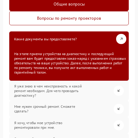
Общие вопросы
Вопросы по ремонту проекторов
Какие документы вы предоставляете?
На этапе приема устройства на диагностику и последующий
ремонт вам будет предоставлен заказ-наряд с указанием страховых
обязательств на ваше устройство. Далее, после выполнения работ
по ремонту техники, вы получите акт выполненных работ и
гарантийный талон.
Я уже знаю в чем неисправность и какой
ремонт необходим. Для чего проводить
диагностику?
Мне нужен срочный ремонт. Сможете
сделать?
Я хочу, чтобы мое устройство
ремонтировали при мне.