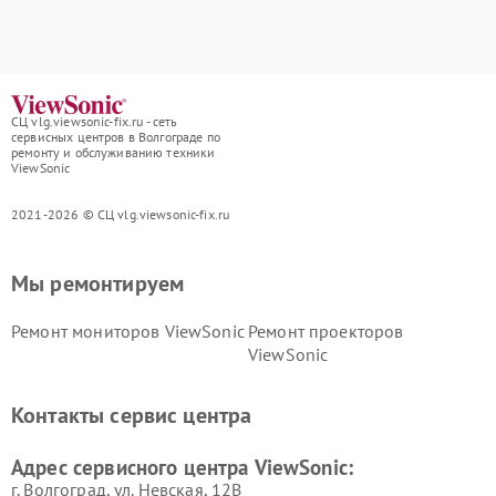
СЦ vlg.viewsonic-fix.ru - сеть
сервисных центров в Волгограде по
ремонту и обслуживанию техники
ViewSonic
2021-2026 © СЦ vlg.viewsonic-fix.ru
Мы ремонтируем
Ремонт мониторов ViewSonic
Ремонт проекторов
ViewSonic
Контакты сервис центра
Адрес сервисного центра ViewSonic:
г. Волгоград, ул. Невская, 12В