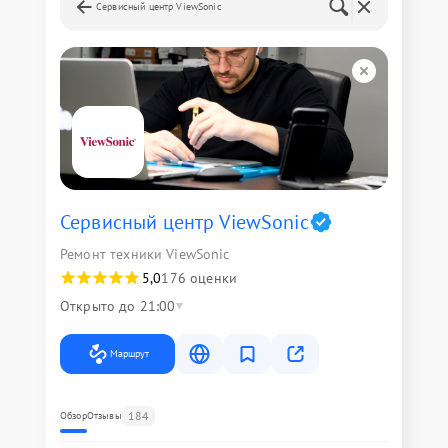
Сервисный центр ViewSonic
Сервисный центр ViewSonic
Ремонт техники ViewSonic
5,0
176 оценки
Открыто до 21:00
Маршрут
184
Обзор
Отзывы