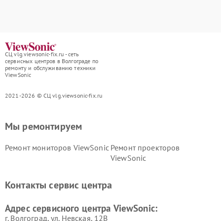
СЦ vlg.viewsonic-fix.ru - сеть
сервисных центров в Волгограде по
ремонту и обслуживанию техники
ViewSonic
2021-2026 © СЦ vlg.viewsonic-fix.ru
Мы ремонтируем
Ремонт мониторов ViewSonic
Ремонт проекторов
ViewSonic
Контакты сервис центра
Адрес сервисного центра ViewSonic:
г. Волгоград, ул. Невская, 12В