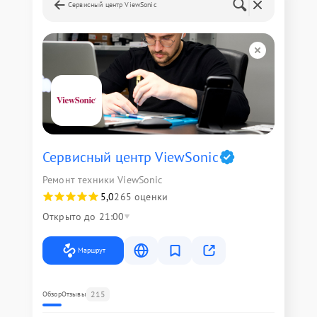
Сервисный центр ViewSonic
Сервисный центр ViewSonic
Ремонт техники ViewSonic
5,0
265 оценки
Открыто до 21:00
Маршрут
215
Обзор
Отзывы