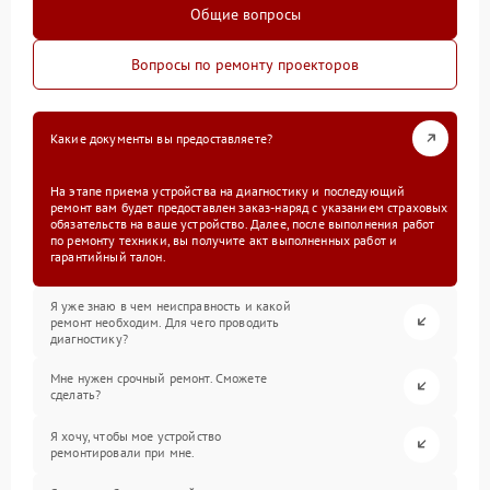
Общие вопросы
Вопросы по ремонту проекторов
Какие документы вы предоставляете?
На этапе приема устройства на диагностику и последующий
ремонт вам будет предоставлен заказ-наряд с указанием страховых
обязательств на ваше устройство. Далее, после выполнения работ
по ремонту техники, вы получите акт выполненных работ и
гарантийный талон.
Я уже знаю в чем неисправность и какой
ремонт необходим. Для чего проводить
диагностику?
Мне нужен срочный ремонт. Сможете
сделать?
Я хочу, чтобы мое устройство
ремонтировали при мне.