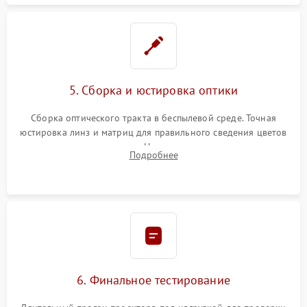
5. Сборка и юстировка оптики
Сборка оптического тракта в беспылевой среде. Точная
юстировка линз и матриц для правильного сведения цветов
и устранения размытия. Надежное подключение всех
Подробнее
шлейфов, установка датчиков и закрытие корпуса
устройства.
6. Финальное тестирование