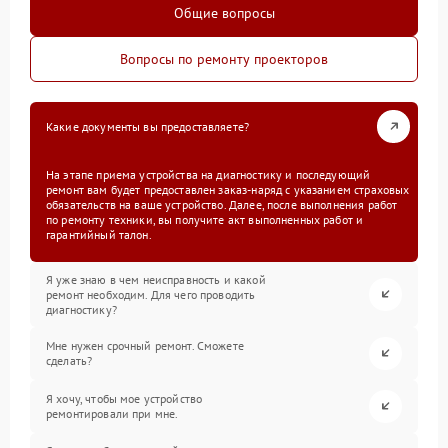
Общие вопросы
Вопросы по ремонту проекторов
Какие документы вы предоставляете?
На этапе приема устройства на диагностику и последующий
ремонт вам будет предоставлен заказ-наряд с указанием страховых
обязательств на ваше устройство. Далее, после выполнения работ
по ремонту техники, вы получите акт выполненных работ и
гарантийный талон.
Я уже знаю в чем неисправность и какой
ремонт необходим. Для чего проводить
диагностику?
Мне нужен срочный ремонт. Сможете
сделать?
Я хочу, чтобы мое устройство
ремонтировали при мне.