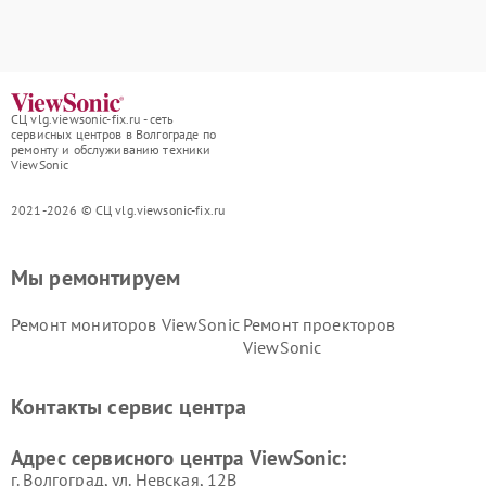
СЦ vlg.viewsonic-fix.ru - сеть
сервисных центров в Волгограде по
ремонту и обслуживанию техники
ViewSonic
2021-2026 © СЦ vlg.viewsonic-fix.ru
Мы ремонтируем
Ремонт мониторов ViewSonic
Ремонт проекторов
ViewSonic
Контакты сервис центра
Адрес сервисного центра ViewSonic:
г. Волгоград, ул. Невская, 12В