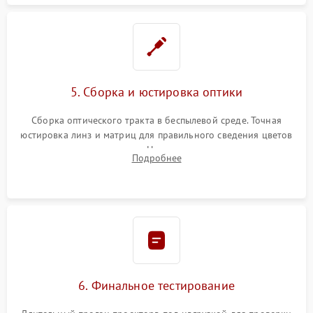
5. Сборка и юстировка оптики
Сборка оптического тракта в беспылевой среде. Точная
юстировка линз и матриц для правильного сведения цветов
и устранения размытия. Надежное подключение всех
Подробнее
шлейфов, установка датчиков и закрытие корпуса
устройства.
6. Финальное тестирование