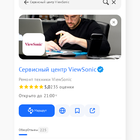
Сервисный центр ViewSonic
Сервисный центр ViewSonic
Ремонт техники ViewSonic
5,0
235 оценки
Открыто до 21:00
Маршрут
225
Обзор
Отзывы