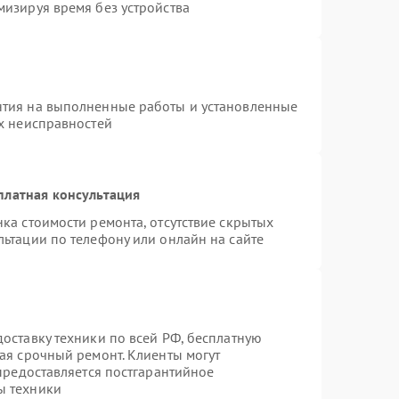
мизируя время без устройства
нтия на выполненные работы и установленные
ых неисправностей
платная консультация
ка стоимости ремонта, отсутствие скрытых
ьтации по телефону или онлайн на сайте
оставку техники по всей РФ, бесплатную
ая срочный ремонт. Клиенты могут
 предоставляется постгарантийное
ы техники