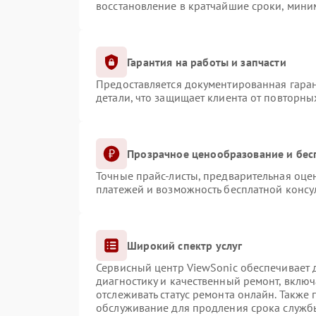
восстановление в кратчайшие сроки, мини
Гарантия на работы и запчасти
Предоставляется документированная гара
детали, что защищает клиента от повторн
Прозрачное ценообразование и бес
Точные прайс-листы, предварительная оцен
платежей и возможность бесплатной консул
Широкий спектр услуг
Сервисный центр ViewSonic обеспечивает д
диагностику и качественный ремонт, включ
отслеживать статус ремонта онлайн. Также
обслуживание для продления срока служб