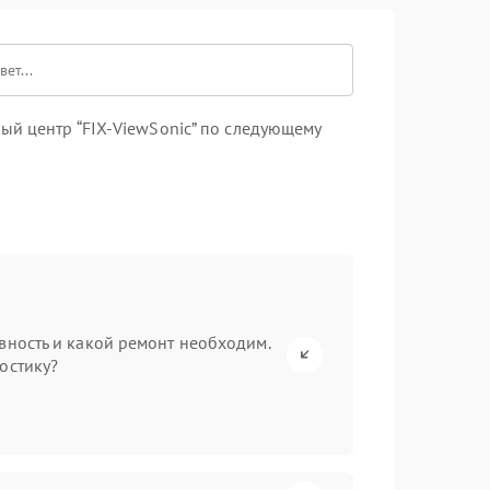
ый центр “FIX-ViewSonic” по следующему
вность и какой ремонт необходим.
остику?