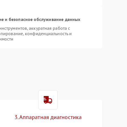
е и безопасное обслуживание данных
струментов, аккуратная работа с
опирование, конфиденциальность и
имости
3. Аппаратная диагностика