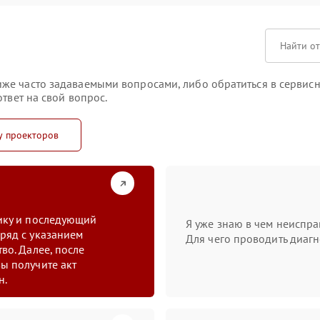
же часто задаваемыми вопросами, либо обратиться в сервисн
твет на свой вопрос.
у проекторов
тику и последующий
Я уже знаю в чем неиспра
ряд с указанием
Для чего проводить диагн
во. Далее, после
ы получите акт
н.