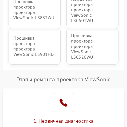
Прошивка
проектора
проектора
проектора
проектора
ViewSonic
ViewSonic LS832WU
LSC601WU
Прошивка
Прошивка
проектора
проектора
проектора
проектора
ViewSonic
ViewSonic LS901HD
LSC520WU
Этапы ремонта проектора ViewSonic
1. Первичная диагностика