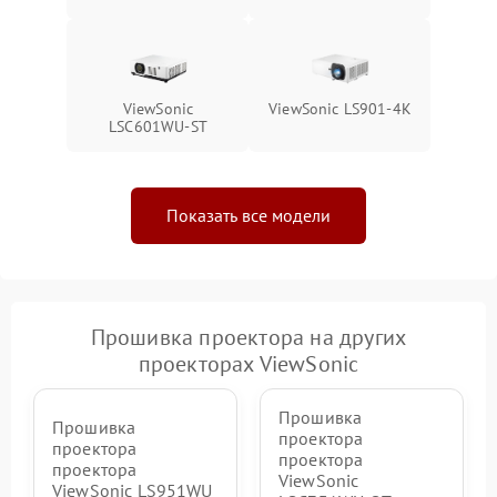
ViewSonic
ViewSonic LS901-4K
LSC601WU-ST
Показать все модели
Прошивка проектора на других
проекторах ViewSonic
Прошивка
Прошивка
проектора
проектора
проектора
проектора
ViewSonic
ViewSonic LS951WU