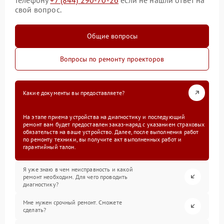
свой вопрос.
Общие вопросы
Вопросы по ремонту проекторов
Какие документы вы предоставляете?
На этапе приема устройства на диагностику и последующий
ремонт вам будет предоставлен заказ-наряд с указанием страховых
обязательств на ваше устройство. Далее, после выполнения работ
по ремонту техники, вы получите акт выполненных работ и
гарантийный талон.
Я уже знаю в чем неисправность и какой
ремонт необходим. Для чего проводить
диагностику?
Мне нужен срочный ремонт. Сможете
сделать?