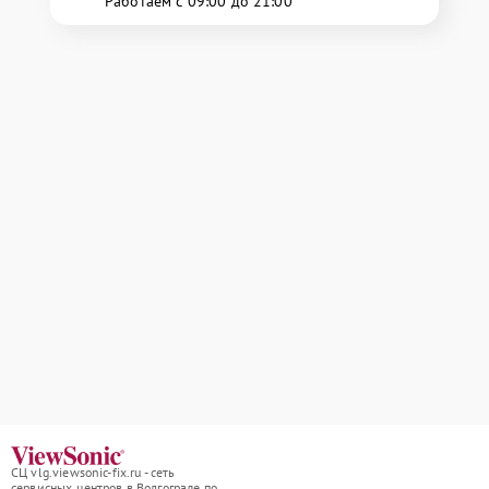
Работаем с 09:00 до 21:00
СЦ vlg.viewsonic-fix.ru - сеть
сервисных центров в Волгограде по