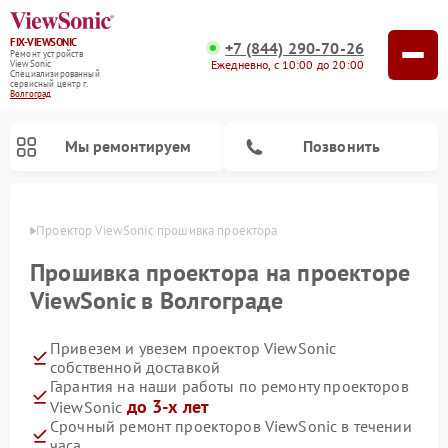
FIX-VIEWSONIC
+7 (844) 290-70-26
Ремонт устройств
Ежедневно, с 10:00 до 20:00
ViewSonic
Специализированный
cервисный центр г.
Волгоград
Мы ремонтируем
Позвонить
граде
Проектор ViewSonic прошивка проектора
Прошивка проектора на проекторе
ViewSonic в Волгограде
Привезем и увезем проектор ViewSonic
собственной доставкой
Гарантия на наши работы по ремонту проекторов
до 3-х лет
ViewSonic
Срочный ремонт проекторов ViewSonic в течении
часа