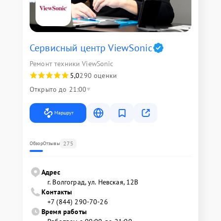
Сервисный центр ViewSonic
Ремонт техники ViewSonic
5,0
290 оценки
Открыто до 21:00
Маршрут
275
Обзор
Отзывы
Адрес
г. Волгоград, ул. Невская, 12В
Контакты
+7 (844) 290-70-26
Время работы