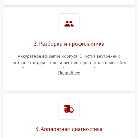
2. Разборка и профилактика
Аккуратное вскрытие корпуса. Очистка внутренних
компонентов, фильтров и вентиляторов от накопившейся
пыли. Визуальный осмотр блока питания, балласта лампы и
Подробнее
материнской платы на наличие прогаров или вздутых
элементов.
3. Аппаратная диагностика