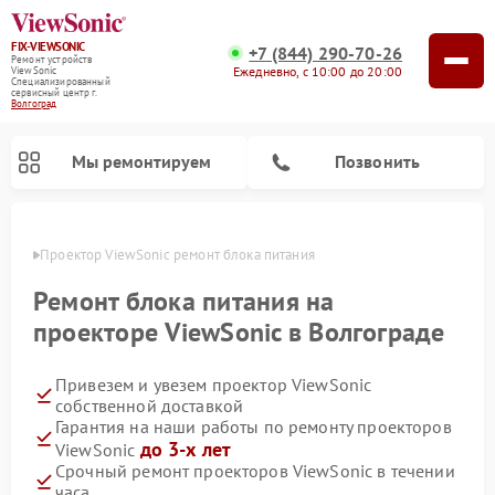
FIX-VIEWSONIC
+7 (844) 290-70-26
Ремонт устройств
Ежедневно, с 10:00 до 20:00
ViewSonic
Специализированный
cервисный центр г.
Волгоград
Мы ремонтируем
Позвонить
граде
Проектор ViewSonic ремонт блока питания
Ремонт блока питания на
проекторе ViewSonic в Волгограде
Привезем и увезем проектор ViewSonic
собственной доставкой
Гарантия на наши работы по ремонту проекторов
до 3-х лет
ViewSonic
Срочный ремонт проекторов ViewSonic в течении
часа