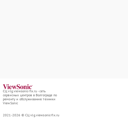
СЦ vlg.viewsonic-fix.ru - сеть
сервисных центров в Волгограде по
ремонту и обслуживанию техники
ViewSonic
2021-2026 © СЦ vlg.viewsonic-fix.ru