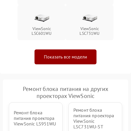
ViewSonic
ViewSonic
LSC601WU
LSC731WU
Показать все модели
Ремонт блока питания на других
проекторах ViewSonic
Ремонт блока
Ремонт блока
питания проектора
питания проектора
ViewSonic
ViewSonic LS951WU
LSC731WU-ST