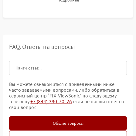
таблицах. Проверка работы всех видеовходов и кнопок
управления.
FAQ. Ответы на вопросы
Вы можете ознакомиться с приведенными ниже
часто задаваемыми вопросами, либо обратиться в
сервисный центр “FIX-ViewSonic” по следующему
телефону
+7 (844) 290-70-26
если не нашли ответ на
свой вопрос.
Общие вопросы