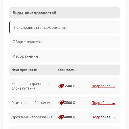
Виды неисправностей
Неисправность изображения
Общие поломки
Изображение
Неисправности
Стоимость
Лампа подсветки
Мерцание экрана из-за
Неисправность управления и интерфейсов
3500 ₽
Подробнее →
блока питания
Прочие неисправности
Размытое изображение
3500 ₽
Подробнее →
Режим работы
Дрожание изображения
4000 ₽
Подробнее →
Неисправность звука