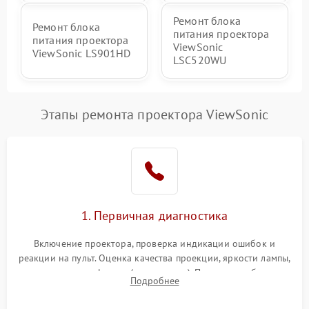
Ремонт блока
Ремонт блока
питания проектора
питания проектора
ViewSonic
ViewSonic LS901HD
LSC520WU
Этапы ремонта проектора ViewSonic
1. Первичная диагностика
Включение проектора, проверка индикации ошибок и
реакции на пульт. Оценка качества проекции, яркости лампы,
наличия артефактов (точки, пятна). Проверка работы
Подробнее
системы охлаждения по уровню шума вентиляторов.