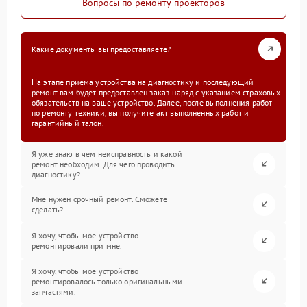
Вопросы по ремонту проекторов
Какие документы вы предоставляете?
На этапе приема устройства на диагностику и последующий
ремонт вам будет предоставлен заказ-наряд с указанием страховых
обязательств на ваше устройство. Далее, после выполнения работ
по ремонту техники, вы получите акт выполненных работ и
гарантийный талон.
Я уже знаю в чем неисправность и какой
ремонт необходим. Для чего проводить
диагностику?
Мне нужен срочный ремонт. Сможете
сделать?
Я хочу, чтобы мое устройство
ремонтировали при мне.
Я хочу, чтобы мое устройство
ремонтировалось только оригинальными
запчастями.