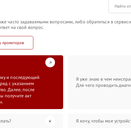
же часто задаваемыми вопросами, либо обратиться в сервисн
твет на свой вопрос.
у проекторов
тику и последующий
Я уже знаю в чем неиспра
ряд с указанием
Для чего проводить диагн
во. Далее, после
ы получите акт
н.
лать?
Я хочу, чтобы мое устрой