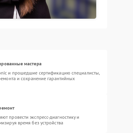
ированные мастера
onic и прошедшие сертификацию специалисты,
 ремонта и сохранение гарантийных
 ремонт
ют провести экспресс-диагностику и
мизируя время без устройства