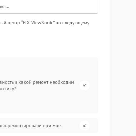
ый центр “FIX-ViewSonic” по следующему
вность и какой ремонт необходим.
остику?
ство ремонтировали при мне.