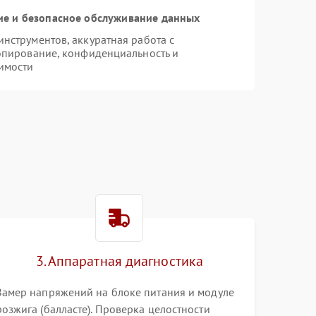
е и безопасное обслуживание данных
струментов, аккуратная работа с
опирование, конфиденциальность и
имости
3. Аппаратная диагностика
Замер напряжений на блоке питания и модуле
розжига (балласте). Проверка целостности