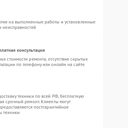
нтия на выполненные работы и установленные
ых неисправностей
платная консультация
ка стоимости ремонта, отсутствие скрытых
ьтации по телефону или онлайн на сайте
оставку техники по всей РФ, бесплатную
ая срочный ремонт. Клиенты могут
 предоставляется постгарантийное
ы техники