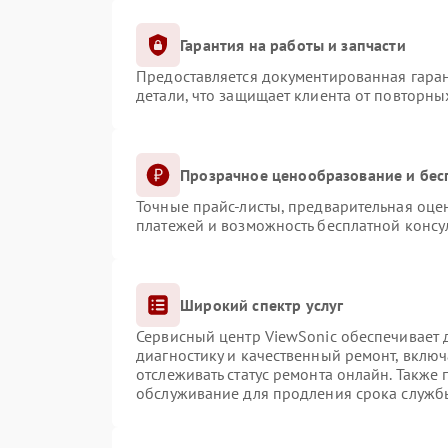
Гарантия на работы и запчасти
Предоставляется документированная гара
детали, что защищает клиента от повторн
Прозрачное ценообразование и бес
Точные прайс-листы, предварительная оцен
платежей и возможность бесплатной консул
Широкий спектр услуг
Сервисный центр ViewSonic обеспечивает д
диагностику и качественный ремонт, включ
отслеживать статус ремонта онлайн. Также
обслуживание для продления срока служб