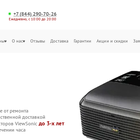
+7 (844) 290-70-26
Ежедневно, с 10:00 до 20:00
ны
О нас
Отзывы
Доставка
Гарантии
Акции и скидки
Зая
е от ремонта
бственной доставкой
до 3-х лет
кторов ViewSonic
ечении часа