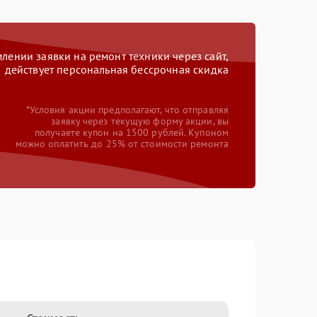
ении заявки на ремонт техники через сайт,
действует персональная бессрочная скидка
*Условия акции предполагают, что отправляя
заявку через текущую форму акции, вы
получаете купон на 1500 рублей. Купоном
можно оплатить до 25% от стоимости ремонта