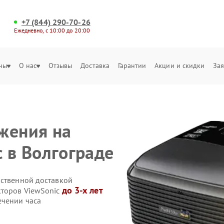
+7 (844) 290-70-26
Ежедневно, с 10:00 до 20:00
ны
О нас
Отзывы
Доставка
Гарантии
Акции и скидки
Зая
жения на
 в Волгограде
бственной доставкой
до 3-х лет
кторов ViewSonic
ечении часа