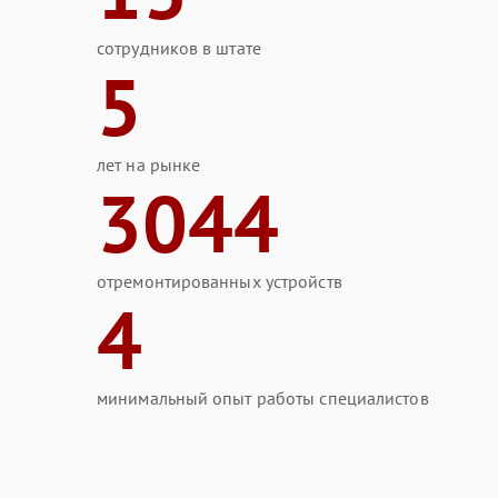
сотрудников в штате
5
лет на рынке
3044
отремонтированных устройств
4
минимальный опыт работы специалистов