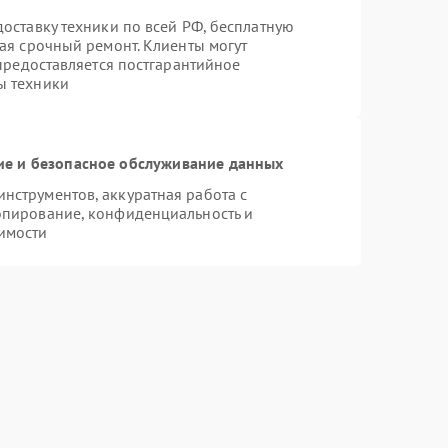
оставку техники по всей РФ, бесплатную
ая срочный ремонт. Клиенты могут
 предоставляется постгарантийное
ы техники
е и безопасное обслуживание данных
струментов, аккуратная работа с
опирование, конфиденциальность и
имости