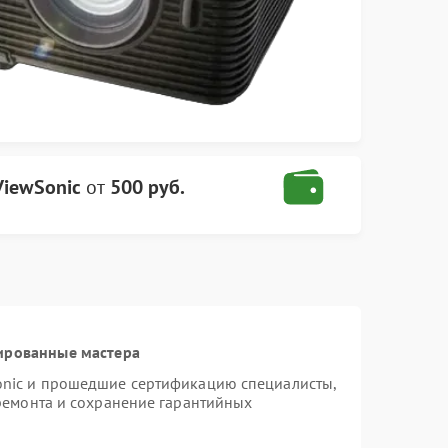
ViewSonic
от
500 руб.
ированные мастера
onic и прошедшие сертификацию специалисты,
 ремонта и сохранение гарантийных