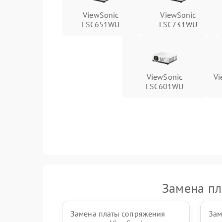
ViewSonic
ViewSonic
LSC651WU
LSC731WU
ViewSonic
Vi
LSC601WU
Замена пл
Замена платы сопряжения
Зам