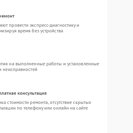
 ремонт
ют провести экспресс-диагностику и
мизируя время без устройства
нтия на выполненные работы и установленные
ых неисправностей
платная консультация
ка стоимости ремонта, отсутствие скрытых
ьтации по телефону или онлайн на сайте