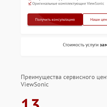
Оригинальные комплектующие ViewSonic
Получить консультацию
Наши це
Стоимость услуги
за
Преимущества сервисного цен
ViewSonic
13