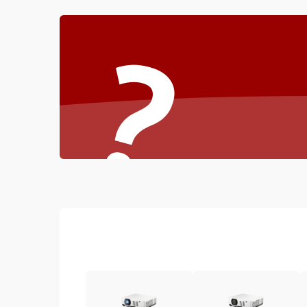
Неисправность звука
?