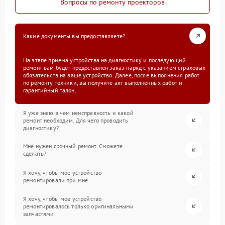
Вопросы по ремонту проекторов
Какие документы вы предоставляете?
На этапе приема устройства на диагностику и последующий
ремонт вам будет предоставлен заказ-наряд с указанием страховых
обязательств на ваше устройство. Далее, после выполнения работ
по ремонту техники, вы получите акт выполненных работ и
гарантийный талон.
Я уже знаю в чем неисправность и какой
ремонт необходим. Для чего проводить
диагностику?
Мне нужен срочный ремонт. Сможете
сделать?
Я хочу, чтобы мое устройство
ремонтировали при мне.
Я хочу, чтобы мое устройство
ремонтировалось только оригинальными
запчастями.