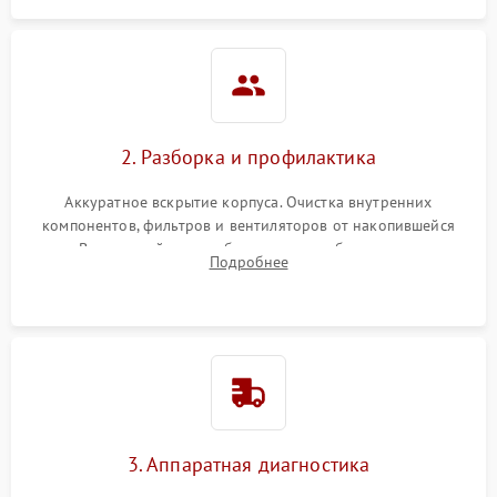
2. Разборка и профилактика
Аккуратное вскрытие корпуса. Очистка внутренних
компонентов, фильтров и вентиляторов от накопившейся
пыли. Визуальный осмотр блока питания, балласта лампы и
Подробнее
материнской платы на наличие прогаров или вздутых
элементов.
3. Аппаратная диагностика