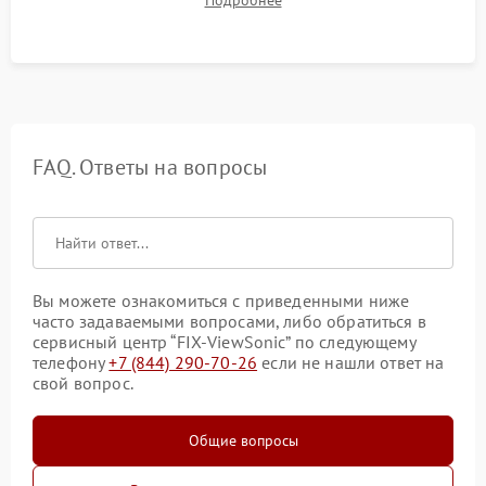
таблицах. Проверка работы всех видеовходов и кнопок
управления.
FAQ. Ответы на вопросы
Вы можете ознакомиться с приведенными ниже
часто задаваемыми вопросами, либо обратиться в
сервисный центр “FIX-ViewSonic” по следующему
телефону
+7 (844) 290-70-26
если не нашли ответ на
свой вопрос.
Общие вопросы