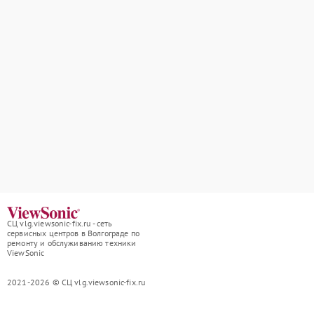
СЦ vlg.viewsonic-fix.ru - сеть
сервисных центров в Волгограде по
ремонту и обслуживанию техники
ViewSonic
2021-2026 © СЦ vlg.viewsonic-fix.ru