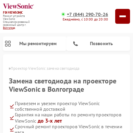
FIX-VIEWSONIC
+7 (844) 290-70-26
Ремонт устройств
Ежедневно, с 10:00 до 20:00
ViewSonic
Специализированный
cервисный центр г.
Волгоград
Мы ремонтируем
Позвонить
граде
Проектор ViewSonic замена светодиода
Замена светодиода на проекторе
ViewSonic в Волгограде
Привезем и увезем проектор ViewSonic
собственной доставкой
Гарантия на наши работы по ремонту проекторов
до 3-х лет
ViewSonic
Срочный ремонт проекторов ViewSonic в течении
часа