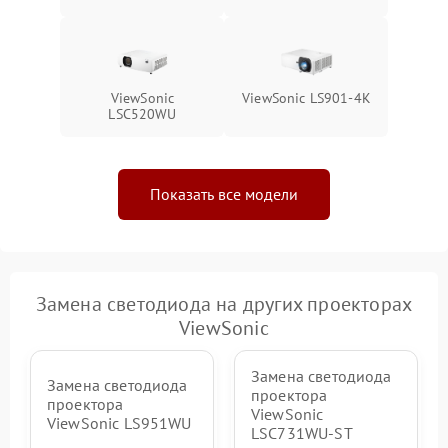
ViewSonic
ViewSonic LS901-4K
LSC520WU
Показать все модели
Замена светодиода на других проекторах
ViewSonic
Замена светодиода
Замена светодиода
проектора
проектора
ViewSonic
ViewSonic LS951WU
LSC731WU-ST